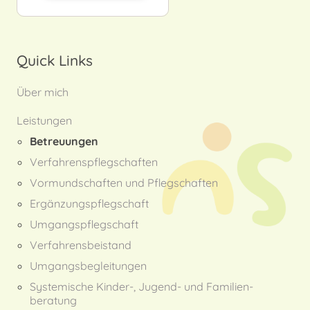
Quick Links
Über mich
Leistungen
Betreuungen
Verfahrens­pflegschaften
Vormund­schaften und Pflegschaften
Ergänzungs­pflegschaft
Umgangs­pflegschaft
Verfahrens­beistand
Umgangs­begleitungen
Systemische Kinder-, Jugend- und Familien­
beratung