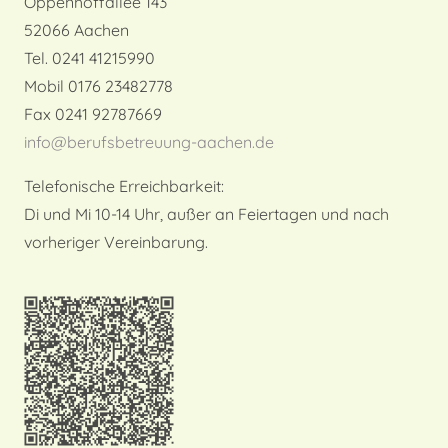
Oppenhoffallee 143
52066 Aachen
Tel. 0241 41215990
Mobil 0176 23482778
Fax 0241 92787669
info@berufsbetreuung-aachen.de
Telefonische Erreichbarkeit:
Di und Mi 10-14 Uhr, außer an Feiertagen und nach
vorheriger Vereinbarung.