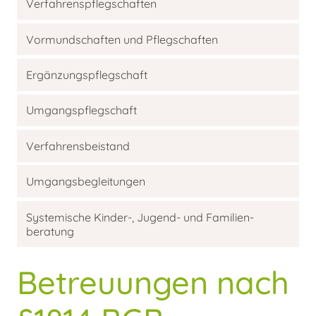
Verfahrens­pflegschaften
Vormund­schaften und Pflegschaften
Ergänzungs­pflegschaft
Umgangs­pflegschaft
Verfahrens­beistand
Umgangs­begleitungen
Systemische Kinder-, Jugend- und Familien­
beratung
Betreuungen nach