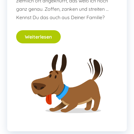
ziemlich oft angeknurrt, das weiß ich noch
ganz genau. Zoffen, zanken und streiten …
Kennst Du das auch aus Deiner Familie?
Weiterlesen