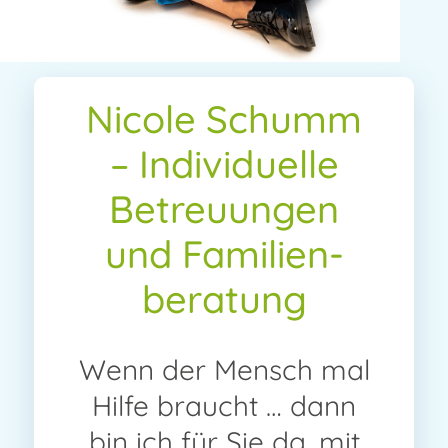
Nicole Schumm
– Individuelle
Betreuungen
und Familien­
beratung
Wenn der Mensch mal
Hilfe braucht … dann
bin ich für Sie da, mit